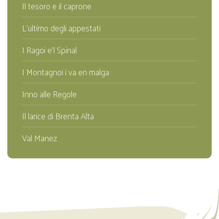
Il tesoro e il caprone
L'ultimo degli appestati
I Ragoi e'l Spinal
I Montagnoi i va en malga
Inno alle Regole
Il larice di Brenta Alta
Val Manez