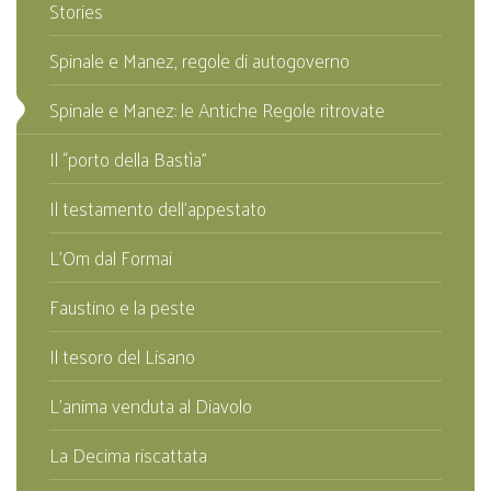
Stories
Spinale e Manez, regole di autogoverno
Spinale e Manez: le Antiche Regole ritrovate
Il “porto della Bastìa”
Il testamento dell’appestato
L’Om dal Formai
Faustino e la peste
Il tesoro del Lisano
L’anima venduta al Diavolo
La Decima riscattata