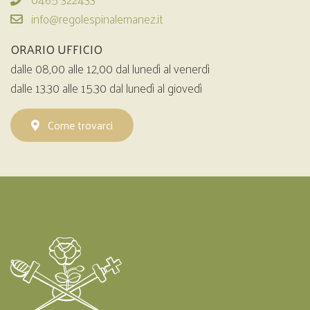
info@regolespinalemanez.it
ORARIO UFFICIO
dalle 08,00 alle 12,00 dal lunedì al venerdì
dalle 13.30 alle 15.30 dal lunedì al giovedì
Come trovarci