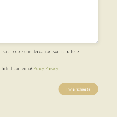
a sulla protezione dei dati personali. Tutte le
n link di conferma).
Policy Privacy
Invia richiesta