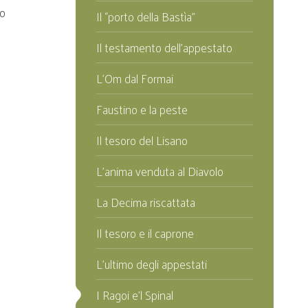
po
Il “porto della Bastìa”
Il testamento dell’appestato
L’Om dal Formai
Faustino e la peste
Il tesoro del Lisano
L’anima venduta al Diavolo
La Decima riscattata
Il tesoro e il caprone
L'ultimo degli appestati
I Ragoi e'l Spinal