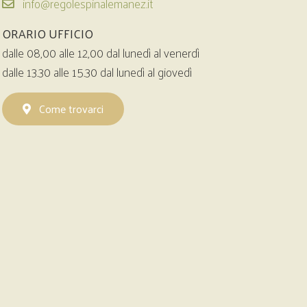
info@regolespinalemanez.it
ORARIO UFFICIO
dalle 08,00 alle 12,00 dal lunedì al venerdì
dalle 13.30 alle 15.30 dal lunedì al giovedì
Come trovarci