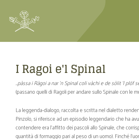
I Ragoi e'l Spinal
…pàssa i Ràgoi a nar ‘n Spinal coli vàchi e de sòlit ‘l plöf
(passano quelli di Ragoli per andare sullo Spinale con le 
La leggenda-dialogo, raccolta e scritta nel dialetto renden
Pinzolo, si riferisce ad un episodio leggendario che ha avu
contendere era l’affitto dei pascoli allo Spinale, che cor
quantità di formaggio pari al peso di un uomo). Finché l’