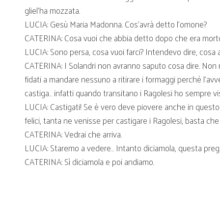
gliel’ha mozzata.
LUCIA: Gesù Maria Madonna. Cos’avrà detto l’omone?
CATERINA: Cosa vuoi che abbia detto dopo che era morto,
LUCIA: Sono persa, cosa vuoi farci? Intendevo dire, cosa 
CATERINA: I Solandri non avranno saputo cosa dire. Non 
fidati a mandare nessuno a ritirare i formaggi perché l’avv
castiga… infatti quando transitano i Ragolesi ho sempre vi
LUCIA: Castigati! Se è vero deve piovere anche in questo 
felici, tanta ne venisse per castigare i Ragolesi, basta ch
CATERINA: Vedrai che arriva.
LUCIA: Staremo a vedere… Intanto diciamola, questa preghi
CATERINA: Sì diciamola e poi andiamo.