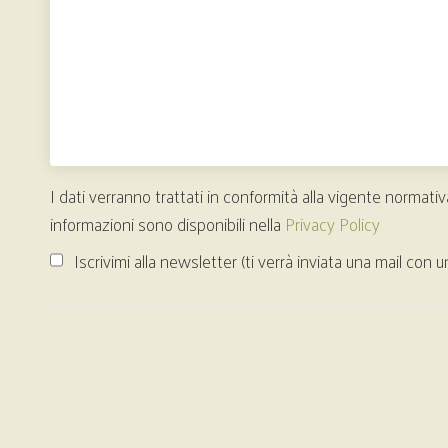
I dati verranno trattati in conformità alla vigente normativ
informazioni sono disponibili nella
Privacy Policy
Iscrivimi alla newsletter (ti verrà inviata una mail con u