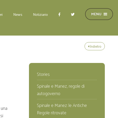
ri
News
Notiziario
Indietro
Stories
Spinale e Manez, regole di
autogoverno
Spinale e Manez: le Antiche
o una
Regole ritrovate
si