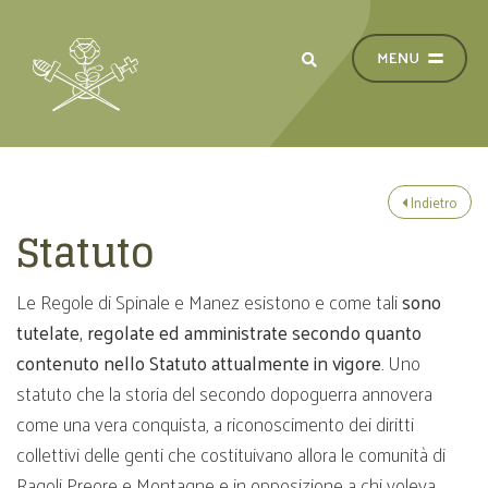
Indietro
Statuto
Le Regole di Spinale e Manez esistono e come tali
sono
tutelate, regolate ed amministrate secondo quanto
contenuto nello Statuto attualmente in vigore
. Uno
statuto che la storia del secondo dopoguerra annovera
come una vera conquista, a riconoscimento dei diritti
collettivi delle genti che costituivano allora le comunità di
Ragoli Preore e Montagne e in opposizione a chi voleva