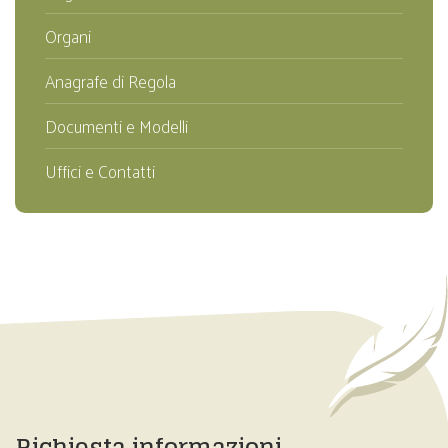
Organi
Anagrafe di Regola
Documenti e Modelli
Uffici e Contatti
Richiesta informazioni