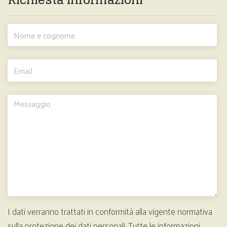
I dati verranno trattati in conformità alla vigente normativa
sulla protezione dei dati personali. Tutte le informazioni