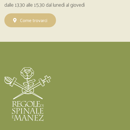
dalle 13.30 alle 15.30 dal lunedì al giovedì
Come trovarci