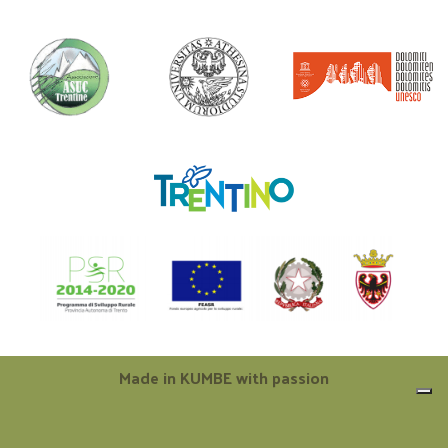
Made in
KUMBE
with passion
Le tue preferenze relative alla privacy