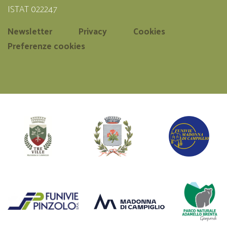
ISTAT 022247
Newsletter
Privacy
Cookies
Preferenze cookies