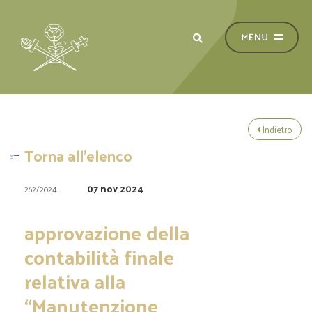
Indietro
Torna all'elenco
07 nov 2024
262/2024
approvazione della
contabilità finale
relativa alla
“Manutenzione