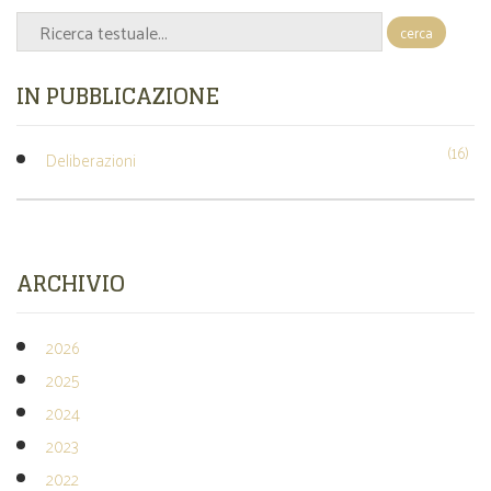
cerca
IN PUBBLICAZIONE
(16)
Deliberazioni
ARCHIVIO
2026
2025
2024
2023
2022