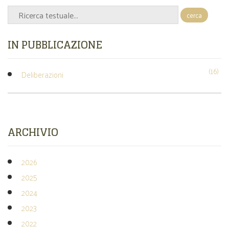
cerca
IN PUBBLICAZIONE
(16)
Deliberazioni
ARCHIVIO
2026
2025
2024
2023
2022