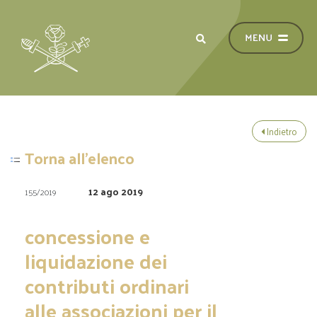
Indietro
Torna all'elenco
12 ago 2019
155/2019
concessione e
liquidazione dei
contributi ordinari
alle associazioni per il