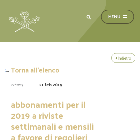
Indietro
Torna all'elenco
21 feb 2019
22/2019
abbonamenti per il
2019 a riviste
settimanali e mensili
a favore di regolieri