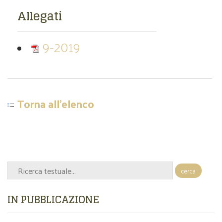
Allegati
9-2019
Torna all'elenco
cerca
IN PUBBLICAZIONE