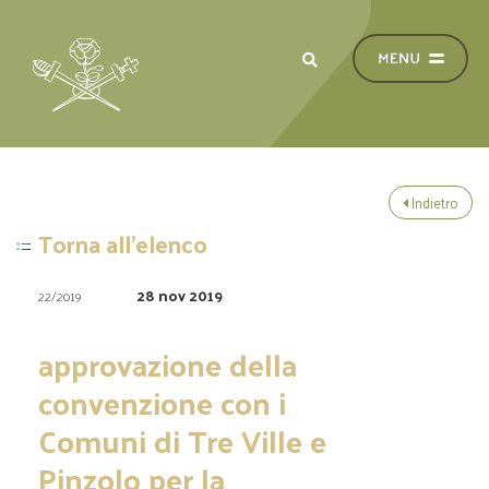
Indietro
Torna all'elenco
28 nov 2019
22/2019
approvazione della
convenzione con i
Comuni di Tre Ville e
Pinzolo per la