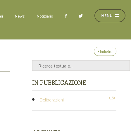
ri
News
Notiziario
Indietro
IN PUBBLICAZIONE
(16)
Deliberazioni