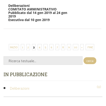
Deliberazioni
COMITATO AMMINISTRATIVO
Pubblicato dal 14 gen 2019 al 24 gen
2019
Esecutiva dal 10 gen 2019
INIZIO
1
2
3
4
5
6
7
8
9
10
»
FINE
cerca
IN PUBBLICAZIONE
(11)
Deliberazioni