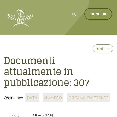
Indietro
Documenti
attualmente in
pubblicazione:
307
Ordina per:
DATA
NUMERO
ORGANO EMITTENTE
28 nov 2019
21/2019