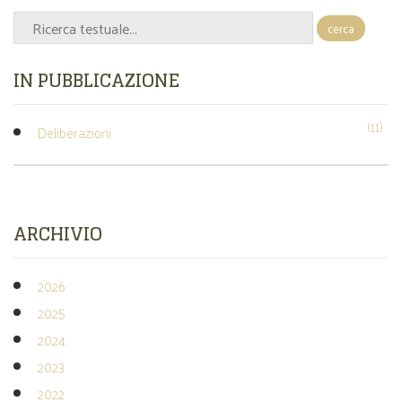
cerca
IN PUBBLICAZIONE
(11)
Deliberazioni
ARCHIVIO
2026
2025
2024
2023
2022