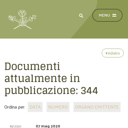
Indietro
Documenti
attualmente in
pubblicazione:
344
Ordina per:
DATA
NUMERO
ORGANO EMITTENTE
07 mag 2020
83/2020