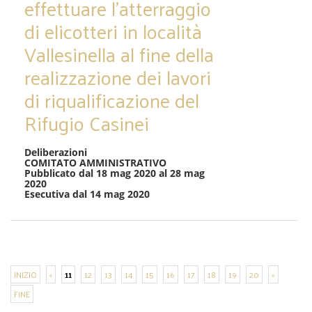
effettuare l’atterraggio
di elicotteri in località
Vallesinella al fine della
realizzazione dei lavori
di riqualificazione del
Rifugio Casinei
Deliberazioni
COMITATO AMMINISTRATIVO
Pubblicato dal 18 mag 2020 al 28 mag
2020
Esecutiva dal 14 mag 2020
INIZIO
«
11
12
13
14
15
16
17
18
19
20
»
FINE