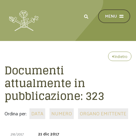
Indietro
Documenti
attualmente in
pubblicazione:
323
Ordina per:
DATA
NUMERO
ORGANO EMITTENTE
21 dic 2017
291/2017