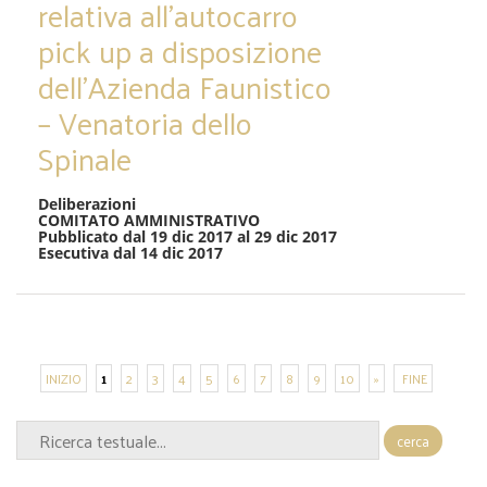
relativa all’autocarro
pick up a disposizione
dell’Azienda Faunistico
– Venatoria dello
Spinale
Deliberazioni
COMITATO AMMINISTRATIVO
Pubblicato dal 19 dic 2017 al 29 dic 2017
Esecutiva dal 14 dic 2017
INIZIO
1
2
3
4
5
6
7
8
9
10
»
FINE
cerca