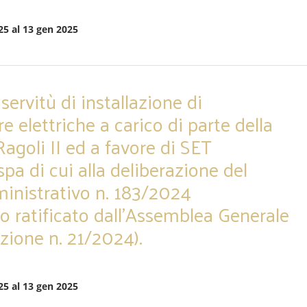
25 al 13 gen 2025
servitù di installazione di
 elettriche a carico di parte della
Ragoli II ed a favore di SET
pa di cui alla deliberazione del
nistrativo n. 183/2024
 ratificato dall’Assemblea Generale
azione n. 21/2024).
25 al 13 gen 2025