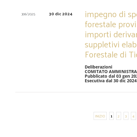
impegno di sp
30 dic 2024
306/2025
forestale provi
importi derivan
suppletivi elab
Forestale di Ti
Deliberazioni
COMITATO AMMINISTRA
Pubblicato dal 03 gen 20
Esecutiva dal 30 dic 2024
INIZIO
1
2
3
4