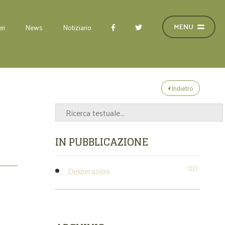
ri
News
Notiziario
Indietro
IN PUBBLICAZIONE
(11)
Deliberazioni