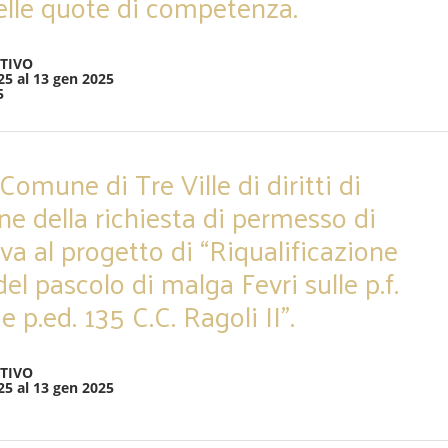
elle quote di competenza.
TIVO
25 al 13 gen 2025
5
omune di Tre Ville di diritti di
ine della richiesta di permesso di
iva al progetto di “Riqualificazione
 del pascolo di malga Fevri sulle p.f.
e p.ed. 135 C.C. Ragoli II”.
TIVO
25 al 13 gen 2025