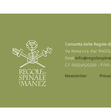
Comunità delle Regole d
Via Roma n.19, fraz. RAGO
Email:
info@regolespina
C.F. 00324520220 – P.IVA
Newsletter
Priva