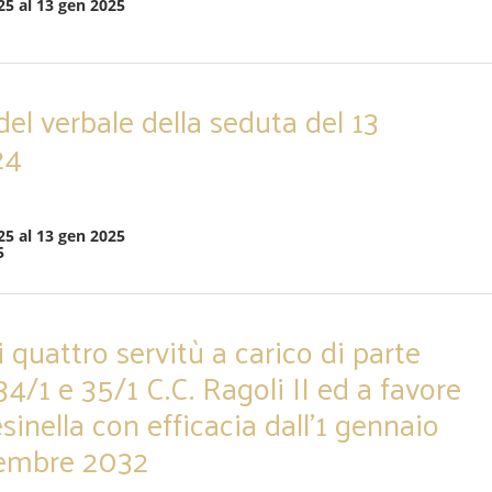
25 al 13 gen 2025
el verbale della seduta del 13
24
25 al 13 gen 2025
5
 quattro servitù a carico di parte
, 34/1 e 35/1 C.C. Ragoli II ed a favore
esinella con efficacia dall’1 gennaio
cembre 2032