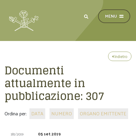
Indietro
Documenti
attualmente in
pubblicazione:
307
Ordina per:
DATA
NUMERO
ORGANO EMITTENTE
05 set 2019
181/2019