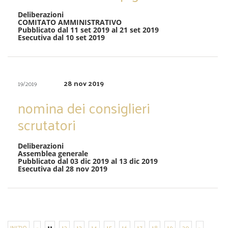
Deliberazioni
COMITATO AMMINISTRATIVO
Pubblicato dal 11 set 2019 al 21 set 2019
Esecutiva dal 10 set 2019
28 nov 2019
19/2019
nomina dei consiglieri
scrutatori
Deliberazioni
Assemblea generale
Pubblicato dal 03 dic 2019 al 13 dic 2019
Esecutiva dal 28 nov 2019
INIZIO
«
11
12
13
14
15
16
17
18
19
20
»