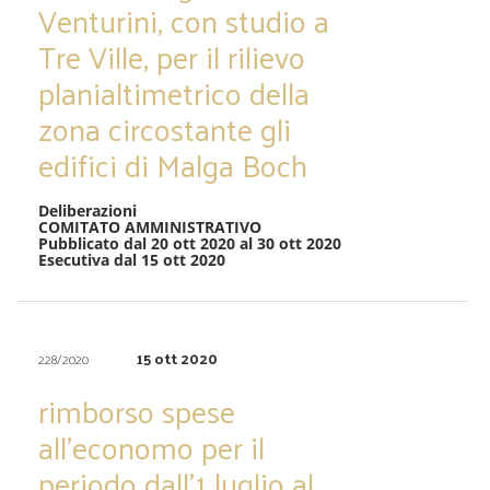
Venturini, con studio a
Tre Ville, per il rilievo
planialtimetrico della
zona circostante gli
edifici di Malga Boch
Deliberazioni
COMITATO AMMINISTRATIVO
Pubblicato dal 20 ott 2020 al 30 ott 2020
Esecutiva dal 15 ott 2020
15 ott 2020
228/2020
rimborso spese
all’economo per il
periodo dall’1 luglio al