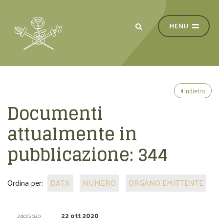
Indietro
Documenti
attualmente in
pubblicazione:
344
Ordina per:
DATA
NUMERO
ORGANO EMITTENTE
22 ott 2020
240/2020