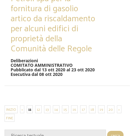
fornitura di gasolio
artico da riscaldamento
per alcuni edifici di
proprietà della
Comunità delle Regole
Deliberazioni
COMITATO AMMINISTRATIVO
Pubblicato dal 13 ott 2020 al 23 ott 2020
Esecutiva dal 08 ott 2020
INIZIO
«
11
12
13
14
15
16
17
18
19
20
»
FINE
cerca