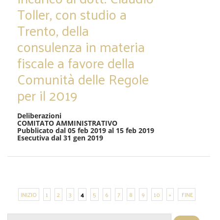
Toller, con studio a
Trento, della
consulenza in materia
fiscale a favore della
Comunità delle Regole
per il 2019
Deliberazioni
COMITATO AMMINISTRATIVO
Pubblicato dal 05 feb 2019 al 15 feb 2019
Esecutiva dal 31 gen 2019
INIZIO
1
2
3
4
5
6
7
8
9
10
»
FINE