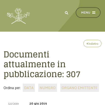
Indietro
Documenti
attualmente in
pubblicazione:
307
Ordina per:
DATA
NUMERO
ORGANO EMITTENTE
20 giu 2019
122/2019