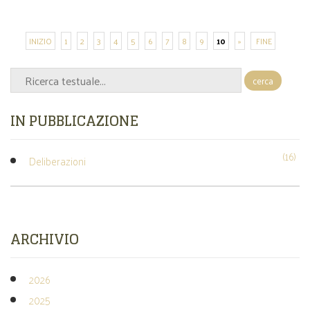
INIZIO
1
2
3
4
5
6
7
8
9
10
»
FINE
cerca
IN PUBBLICAZIONE
(16)
Deliberazioni
ARCHIVIO
2026
2025