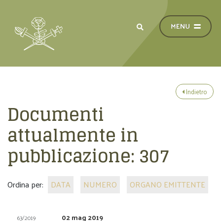
Indietro
Documenti
attualmente in
pubblicazione:
307
Ordina per:
DATA
NUMERO
ORGANO EMITTENTE
02 mag 2019
63/2019