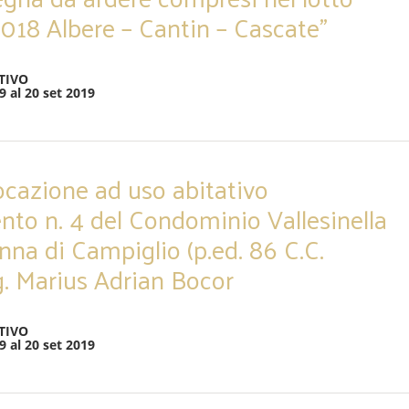
 2018 Albere – Cantin – Cascate”
TIVO
9 al 20 set 2019
locazione ad uso abitativo
nto n. 4 del Condominio Vallesinella
na di Campiglio (p.ed. 86 C.C.
sig. Marius Adrian Bocor
TIVO
9 al 20 set 2019