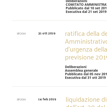
Deliberazioni
COMITATO AMMINISTRA
Pubblicato dal 10 set 201
Esecutiva dal 21 set 2019
ratifica della 
31 ott 2019
18/2019
Amministrativo
d’urgenza della
previsione 2019,
Deliberazioni
Assemblea generale
Pubblicato dal 05 nov 201
Esecutiva dal 31 ott 2019
liquidazione d
14 feb 2019
18/2019
dell’art. 30 de