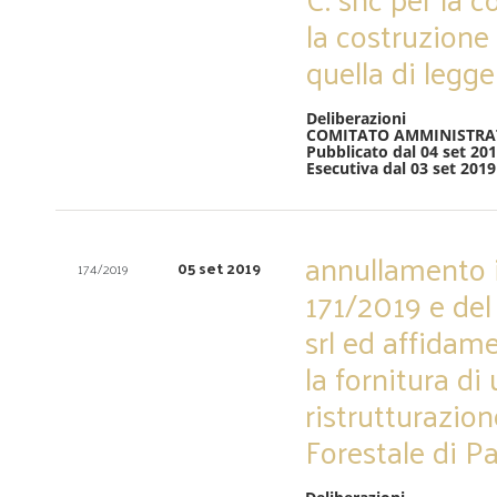
la costruzione 
quella di legge
Deliberazioni
COMITATO AMMINISTRA
Pubblicato dal 04 set 201
Esecutiva dal 03 set 2019
annullamento i
05 set 2019
174/2019
171/2019 e del
srl ed affidame
la fornitura di
ristrutturazio
Forestale di Pa