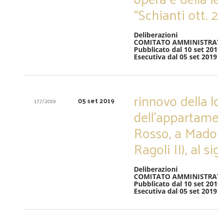
“Schianti ott.
Deliberazioni
COMITATO AMMINISTRA
Pubblicato dal 10 set 201
Esecutiva dal 05 set 2019
rinnovo della 
05 set 2019
177/2019
dell’appartame
Rosso, a Madon
Ragoli II), al 
Deliberazioni
COMITATO AMMINISTRA
Pubblicato dal 10 set 201
Esecutiva dal 05 set 2019