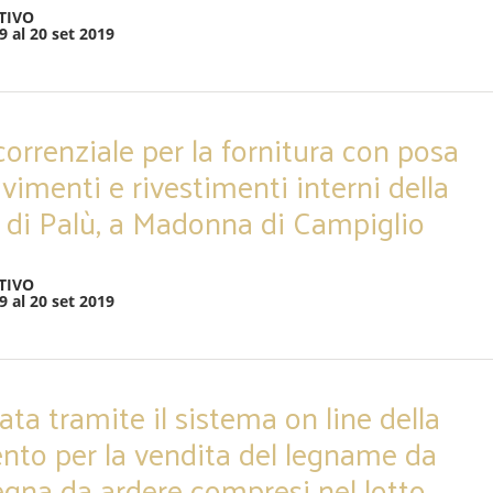
TIVO
9 al 20 set 2019
orrenziale per la fornitura con posa
vimenti e rivestimenti interni della
 di Palù, a Madonna di Campiglio
TIVO
9 al 20 set 2019
vata tramite il sistema on line della
rento per la vendita del legname da
legna da ardere compresi nel lotto