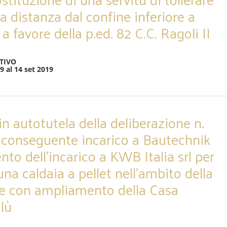
a distanza dal confine inferiore a
 a favore della p.ed. 82 C.C. Ragoli II
TIVO
9 al 14 set 2019
n autotutela della deliberazione n.
 conseguente incarico a Bautechnik
nto dell’incarico a KWB Italia srl per
 una caldaia a pellet nell’ambito della
ne con ampliamento della Casa
lù