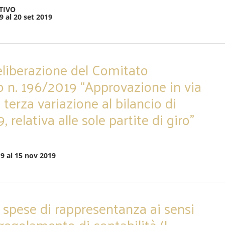
TIVO
9 al 20 set 2019
deliberazione del Comitato
 n. 196/2019 “Approvazione in via
 terza variazione al bilancio di
 relativa alle sole partite di giro”
9 al 15 nov 2019
i spese di rappresentanza ai sensi
l regolamento di contabilità (I