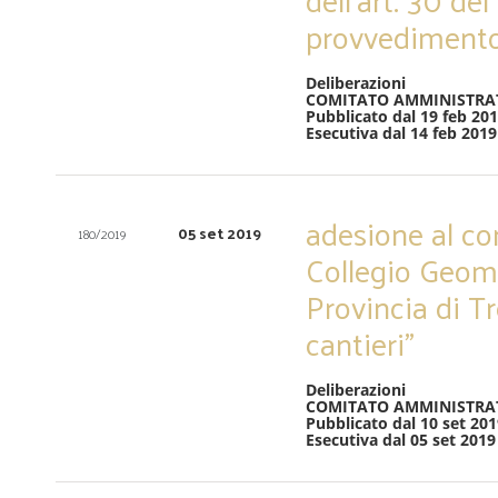
provvedimento
Deliberazioni
COMITATO AMMINISTRA
Pubblicato dal 19 feb 20
Esecutiva dal 14 feb 2019
adesione al co
05 set 2019
180/2019
Collegio Geome
Provincia di Tre
cantieri”
Deliberazioni
COMITATO AMMINISTRA
Pubblicato dal 10 set 201
Esecutiva dal 05 set 2019