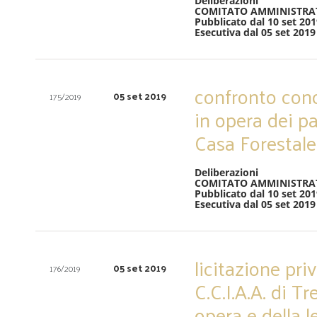
Deliberazioni
COMITATO AMMINISTRA
Pubblicato dal 10 set 201
Esecutiva dal 05 set 2019
confronto conc
05 set 2019
175/2019
in opera dei pa
Casa Forestale
Deliberazioni
COMITATO AMMINISTRA
Pubblicato dal 10 set 201
Esecutiva dal 05 set 2019
licitazione pri
05 set 2019
176/2019
C.C.I.A.A. di T
opera e della 