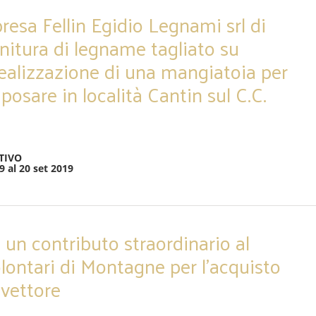
presa Fellin Egidio Legnami srl di
rnitura di legname tagliato su
realizzazione di una mangiatoia per
 posare in località Cantin sul C.C.
TIVO
9 al 20 set 2019
 un contributo straordinario al
lontari di Montagne per l’acquisto
nvettore