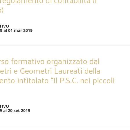
)
TIVO
19 al 01 mar 2019
rso formativo organizzato dal
tri e Geometri Laureati della
nto intitolato “Il P.S.C. nei piccoli
TIVO
9 al 20 set 2019