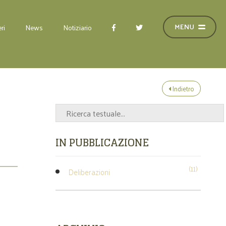
ri
News
Notiziario
Indietro
IN PUBBLICAZIONE
(11)
Deliberazioni