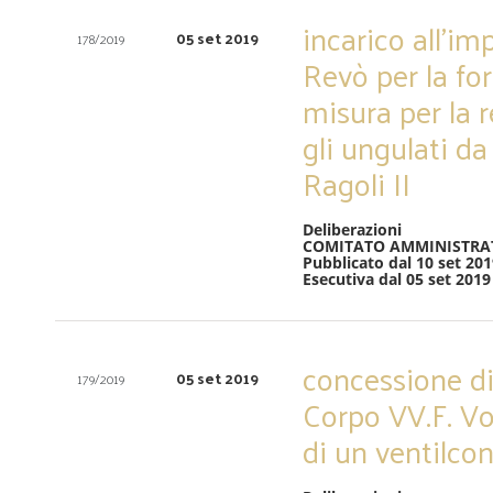
incarico all’im
05 set 2019
178/2019
Revò per la fo
misura per la 
gli ungulati da
Ragoli II
Deliberazioni
COMITATO AMMINISTRA
Pubblicato dal 10 set 201
Esecutiva dal 05 set 2019
concessione di
05 set 2019
179/2019
Corpo VV.F. Vo
di un ventilco