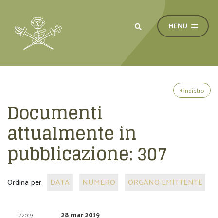
Indietro
Documenti
attualmente in
pubblicazione:
307
Ordina per:
DATA
NUMERO
ORGANO EMITTENTE
28 mar 2019
1/2019