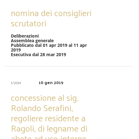
nomina dei consiglieri
scrutatori
Deliberazioni
Assemblea generale
Pubblicato dal 01 apr 2019 al 11 apr
2019
Esecutiva dal 28 mar 2019
10 gen 2019
1/2019
concessione al sig.
Rolando Serafini,
regoliere residente a
Ragoli, di legname di
abete ad uso interno