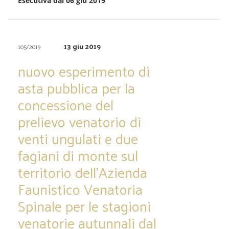
Esecutiva dal 06 giu 2019
13 giu 2019
105/2019
nuovo esperimento di
asta pubblica per la
concessione del
prelievo venatorio di
venti ungulati e due
fagiani di monte sul
territorio dell’Azienda
Faunistico Venatoria
Spinale per le stagioni
venatorie autunnali dal