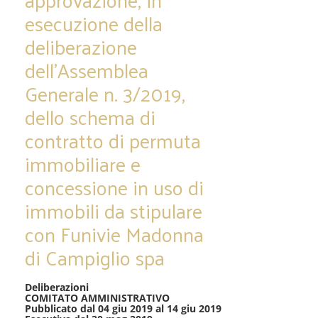
esecuzione della
deliberazione
dell’Assemblea
Generale n. 3/2019,
dello schema di
contratto di permuta
immobiliare e
concessione in uso di
immobili da stipulare
con Funivie Madonna
di Campiglio spa
Deliberazioni
COMITATO AMMINISTRATIVO
Pubblicato dal 04 giu 2019 al 14 giu 2019