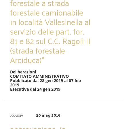
forestale a strada
forestale camionabile
in località Vallesinella al
servizio delle part. for.
81 e 82 sul C.C. Ragoli II
(strada forestale
Arciduca)”
Deliberazioni
COMITATO AMMINISTRATIVO
Pubblicato dal 28 gen 2019 al 07 feb
2019
Esecutiva dal 24 gen 2019
30 mag 2019
100/2019
approvazione, in