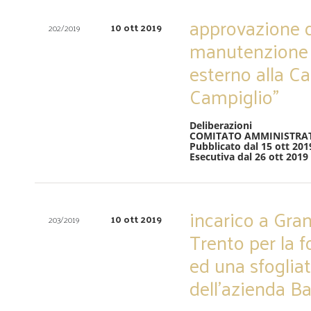
approvazione de
10 ott 2019
202/2019
manutenzione 
esterno alla C
Campiglio”
Deliberazioni
COMITATO AMMINISTRA
Pubblicato dal 15 ott 201
Esecutiva dal 26 ott 2019
incarico a Gran
10 ott 2019
203/2019
Trento per la 
ed una sfogliat
dell’azienda B