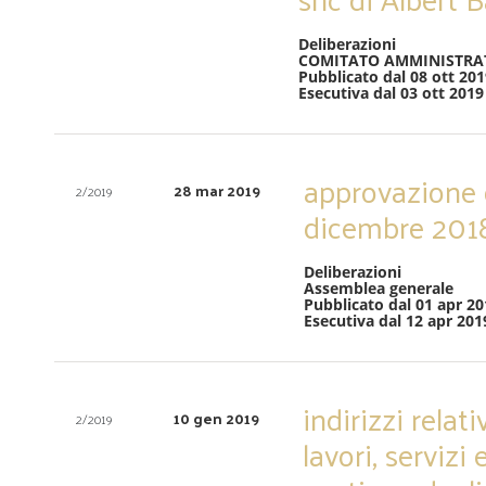
Deliberazioni
COMITATO AMMINISTRA
Pubblicato dal 08 ott 201
Esecutiva dal 03 ott 2019
approvazione d
28 mar 2019
2/2019
dicembre 201
Deliberazioni
Assemblea generale
Pubblicato dal 01 apr 20
Esecutiva dal 12 apr 201
indirizzi relat
10 gen 2019
2/2019
lavori, servizi