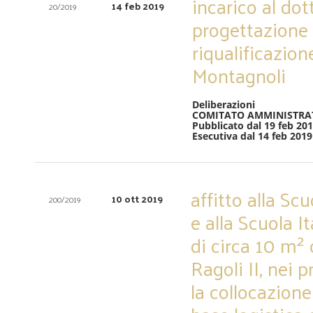
incarico al dot
14 feb 2019
20/2019
progettazione 
riqualificazio
Montagnoli
Deliberazioni
COMITATO AMMINISTRA
Pubblicato dal 19 feb 20
Esecutiva dal 14 feb 2019
affitto alla Sc
10 ott 2019
200/2019
e alla Scuola 
di circa 10 m² 
Ragoli II, nei p
la collocazione