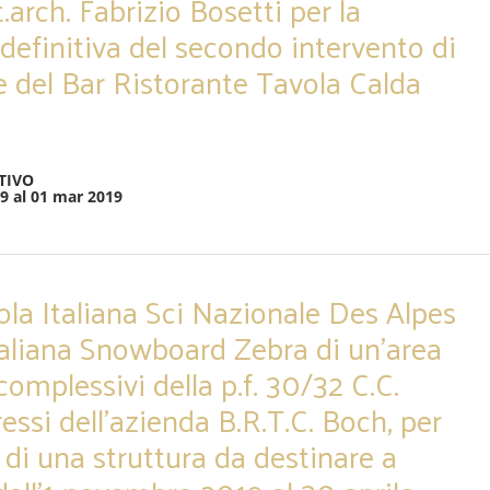
t.arch. Fabrizio Bosetti per la
definitiva del secondo intervento di
ne del Bar Ristorante Tavola Calda
TIVO
19 al 01 mar 2019
uola Italiana Sci Nazionale Des Alpes
Italiana Snowboard Zebra di un’area
complessivi della p.f. 30/32 C.C.
ressi dell’azienda B.R.T.C. Boch, per
 di una struttura da destinare a