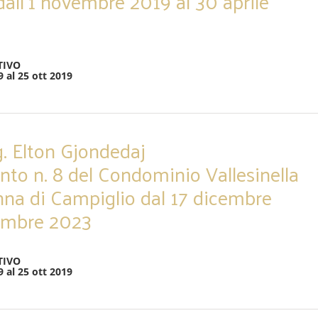
dall’1 novembre 2019 al 30 aprile
TIVO
9 al 25 ott 2019
g. Elton Gjondedaj
nto n. 8 del Condominio Vallesinella
na di Campiglio dal 17 dicembre
cembre 2023
TIVO
9 al 25 ott 2019