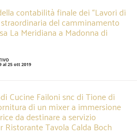
lla contabilità finale dei “Lavori di
straordinaria del camminamento
asa La Meridiana a Madonna di
TIVO
9 al 25 ott 2019
di Cucine Failoni snc di Tione di
fornitura di un mixer a immersione
rice da destinare a servizio
ar Ristorante Tavola Calda Boch