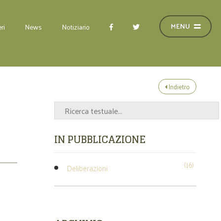
ri
News
Notiziario
Indietro
IN PUBBLICAZIONE
(16)
Deliberazioni