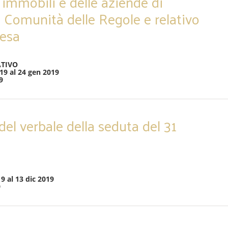
 immobili e delle aziende di
a Comunità delle Regole e relativo
esa
TIVO
19 al 24 gen 2019
9
el verbale della seduta del 31
9 al 13 dic 2019
9