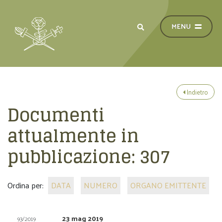
Indietro
Documenti
attualmente in
pubblicazione:
307
Ordina per:
DATA
NUMERO
ORGANO EMITTENTE
23 mag 2019
93/2019