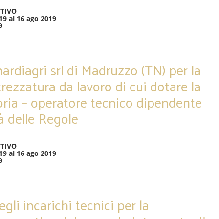
TIVO
19 al 16 ago 2019
9
nardiagri srl di Madruzzo (TN) per la
trezzatura da lavoro di cui dotare la
oria – operatore tecnico dipendente
à delle Regole
TIVO
19 al 16 ago 2019
9
li incarichi tecnici per la