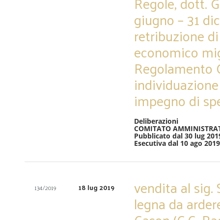
Regole, dott. G
giugno – 31 di
retribuzione d
economico migli
Regolamento O
individuazione 
impegno di sp
Deliberazioni
COMITATO AMMINISTRA
Pubblicato dal 30 lug 201
Esecutiva dal 10 ago 2019
vendita al sig. 
18 lug 2019
134/2019
legna da ardere
Cason (C.C. Rag