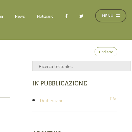
ri
News
Notiziario
Indietro
IN PUBBLICAZIONE
(16)
Deliberazioni