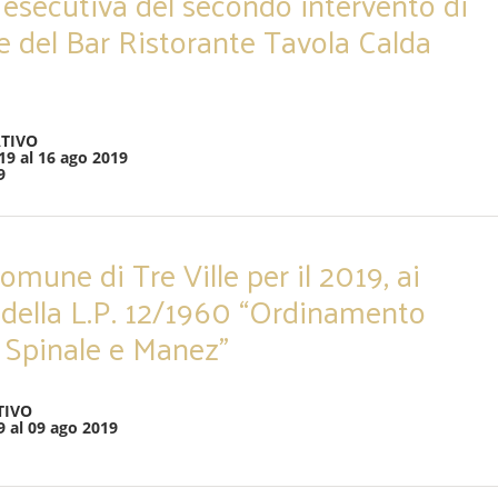
esecutiva del secondo intervento di
ne del Bar Ristorante Tavola Calda
TIVO
19 al 16 ago 2019
9
omune di Tre Ville per il 2019, ai
 1 della L.P. 12/1960 “Ordinamento
i Spinale e Manez”
TIVO
9 al 09 ago 2019