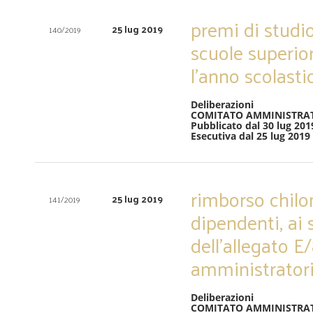
premi di studio
25 lug 2019
140/2019
scuole superior
l’anno scolas
Deliberazioni
COMITATO AMMINISTRA
Pubblicato dal 30 lug 201
Esecutiva dal 25 lug 2019
rimborso chilom
25 lug 2019
141/2019
dipendenti, ai se
dell’allegato E/
amministratori
Deliberazioni
COMITATO AMMINISTRA