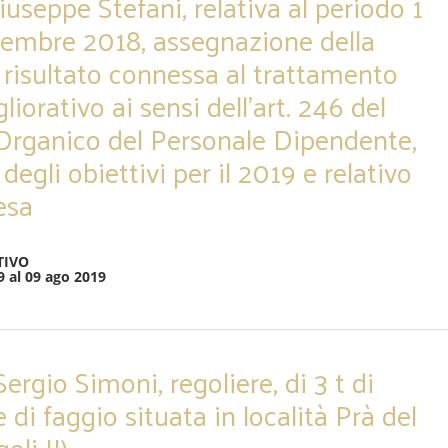
iuseppe Stefani, relativa al periodo 1
cembre 2018, assegnazione della
i risultato connessa al trattamento
orativo ai sensi dell’art. 246 del
rganico del Personale Dipendente,
degli obiettivi per il 2019 e relativo
esa
TIVO
9 al 09 ago 2019
Sergio Simoni, regoliere, di 3 t di
 di faggio situata in località Prà del
oli II)