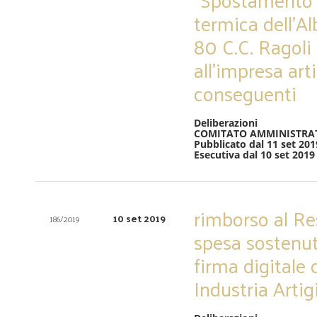
termica dell’A
80 C.C. Ragoli 
all’impresa ar
conseguenti
Deliberazioni
COMITATO AMMINISTRA
Pubblicato dal 11 set 201
Esecutiva dal 10 set 2019
rimborso al Re
10 set 2019
186/2019
spesa sostenuta
firma digitale
Industria Artig