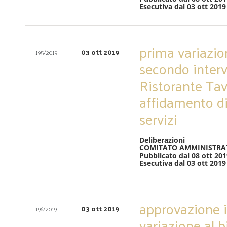
Esecutiva dal 03 ott 2019
prima variazi
03 ott 2019
195/2019
secondo interv
Ristorante Ta
affidamento di 
servizi
Deliberazioni
COMITATO AMMINISTRA
Pubblicato dal 08 ott 201
Esecutiva dal 03 ott 2019
approvazione i
03 ott 2019
196/2019
variazione al b