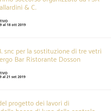
allardini & C.
TIVO
9 al 18 ott 2019
. snc per la sostituzione di tre vetri
lbergo Bar Ristorante Dosson
TIVO
9 al 21 set 2019
el progetto dei lavori di
ella bocca di lupo della centrale