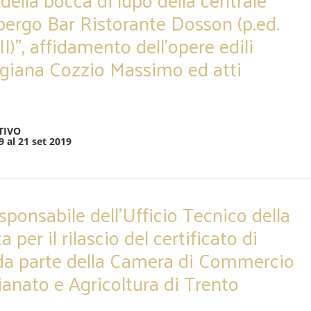
lbergo Bar Ristorante Dosson (p.ed.
II)”, affidamento dell’opere edili
tigiana Cozzio Massimo ed atti
TIVO
9 al 21 set 2019
sponsabile dell’Ufficio Tecnico della
 per il rilascio del certificato di
 da parte della Camera di Commercio
ianato e Agricoltura di Trento