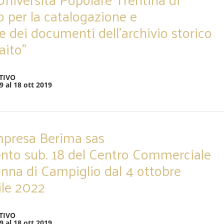
o per la catalogazione e
e dei documenti dell’archivio storico
aito”
TIVO
9 al 18 ott 2019
impresa Berima sas
ento sub. 18 del Centro Commerciale
nna di Campiglio dal 4 ottobre
ile 2022
TIVO
9 al 18 ott 2019