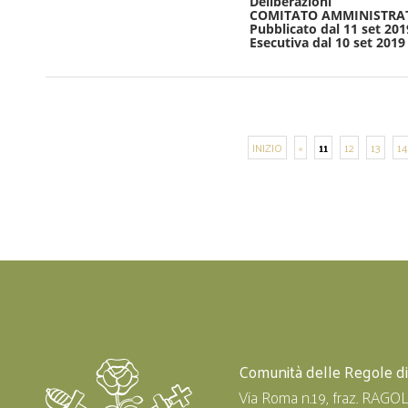
Deliberazioni
COMITATO AMMINISTRA
Pubblicato dal 11 set 201
Esecutiva dal 10 set 2019
INIZIO
«
11
12
13
14
Comunità delle Regole d
Via Roma n.19, fraz. RAGO