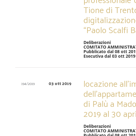
Tione di Trent
digitalizzazion
“Paolo Scalfi B
Deliberazioni
COMITATO AMMINISTRA
Pubblicato dal 08 ott 201
Esecutiva dal 03 ott 2019
locazione all’
03 ott 2019
194/2019
dell’appartam
di Palù a Mado
2019 al 30 apr
Deliberazioni
COMITATO AMMINISTRA
Pubblicato dal 08 ott 201