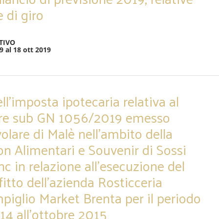
e di giro
TIVO
9 al 18 ott 2019
ll’imposta ipotecaria relativa al
are sub GN 1056/2019 emesso
volare di Malè nell’ambito della
on Alimentari e Souvenir di Sossi
c in relazione all’esecuzione del
fitto dell’azienda Rosticceria
piglio Market Brenta per il periodo
14 all’ottobre 2015