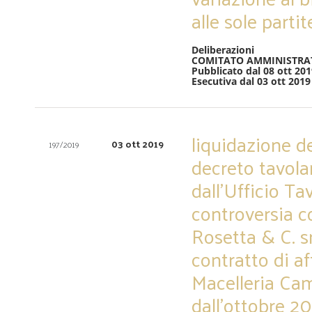
alle sole partit
Deliberazioni
COMITATO AMMINISTRA
Pubblicato dal 08 ott 201
Esecutiva dal 03 ott 2019
liquidazione de
03 ott 2019
197/2019
decreto tavol
dall’Ufficio Ta
controversia c
Rosetta & C. sn
contratto di af
Macelleria Cam
dall’ottobre 20