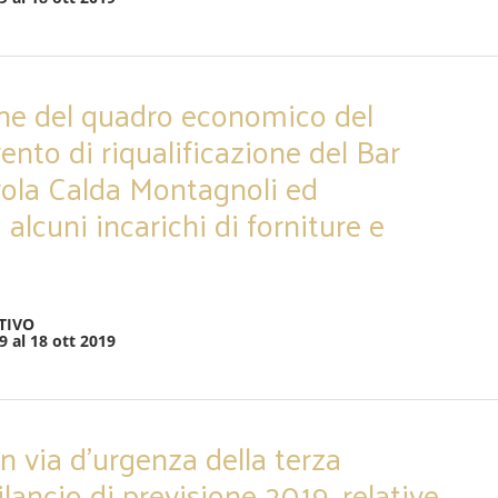
one del quadro economico del
ento di riqualificazione del Bar
vola Calda Montagnoli ed
alcuni incarichi di forniture e
TIVO
9 al 18 ott 2019
n via d’urgenza della terza
ilancio di previsione 2019, relative