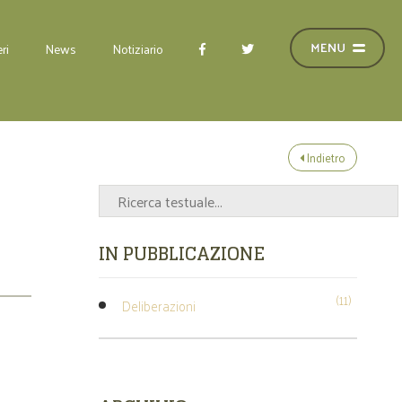
ri
News
Notiziario
Indietro
IN PUBBLICAZIONE
(11)
Deliberazioni