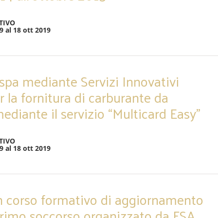
TIVO
9 al 18 ott 2019
 spa mediante Servizi Innovativi
r la fornitura di carburante da
ediante il servizio “Multicard Easy”
TIVO
9 al 18 ott 2019
n corso formativo di aggiornamento
primo soccorso organizzato da FSA