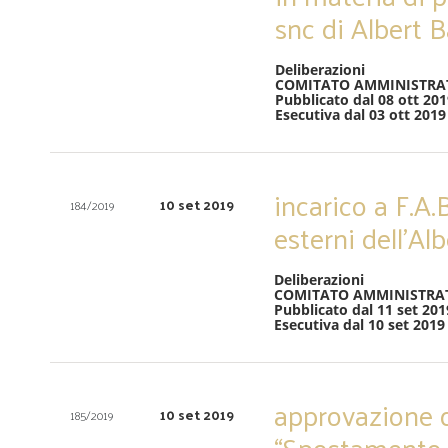
snc di Albert B
Deliberazioni
COMITATO AMMINISTRA
Pubblicato dal 08 ott 201
Esecutiva dal 03 ott 2019
incarico a F.A.B
10 set 2019
184/2019
esterni dell’A
Deliberazioni
COMITATO AMMINISTRA
Pubblicato dal 11 set 201
Esecutiva dal 10 set 2019
approvazione d
10 set 2019
185/2019
“Spostamento d